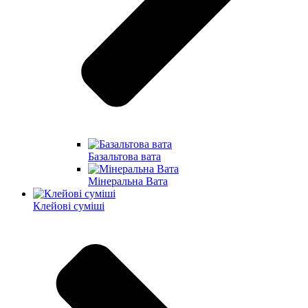
Базальтова вата
Мінеральна Вата
Клейові суміші