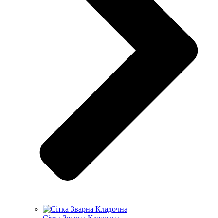
Сітка Зварна Кладочна