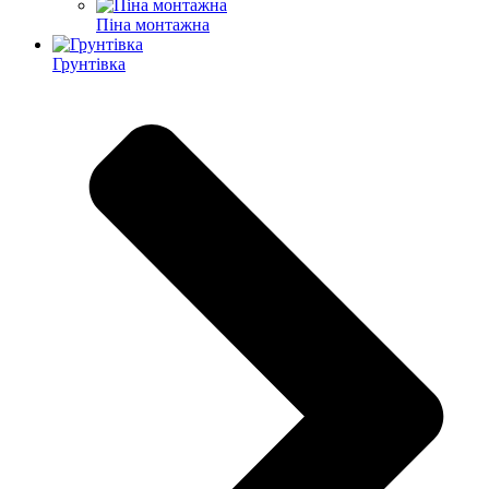
Піна монтажна
Грунтівка