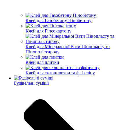
Клей для Газобетону Пінобетону
Клей для Гіпсокартону
Клей для Мінеральної Вати Пінопласту та
Пінополістиролу
Клей для плитки
Клей для склополотна та флізеліну
Будівельні суміші