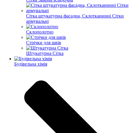
Сітка штукатурна фасадна, Склотканинні Сітки
армувальні
Склополотно
Стрічки для швів
Штукатурна Сітка
Будівельна хімія