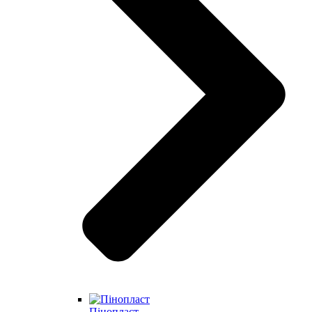
Пінопласт