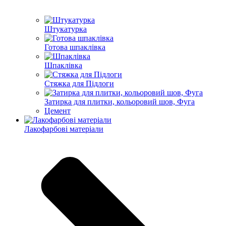
Штукатурка
Готова шпаклівка
Шпаклівка
Стяжка для Підлоги
Затирка для плитки, кольоровий шов, Фуга
Цемент
Лакофарбові матеріали