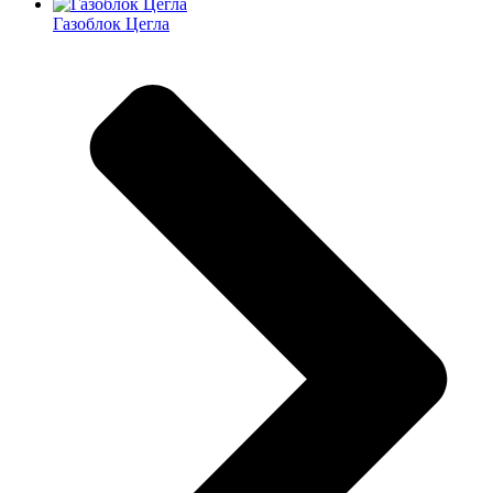
Газоблок Цегла