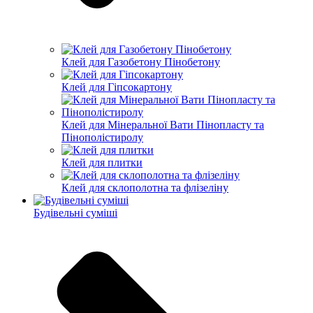
Клей для Газобетону Пінобетону
Клей для Гіпсокартону
Клей для Мінеральної Вати Пінопласту та
Пінополістиролу
Клей для плитки
Клей для склополотна та флізеліну
Будівельні суміші