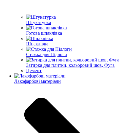
Штукатурка
Готова шпаклівка
Шпаклівка
Стяжка для Підлоги
Затирка для плитки, кольоровий шов, Фуга
Цемент
Лакофарбові матеріали