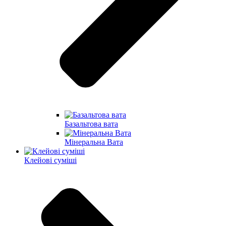
Базальтова вата
Мінеральна Вата
Клейові суміші