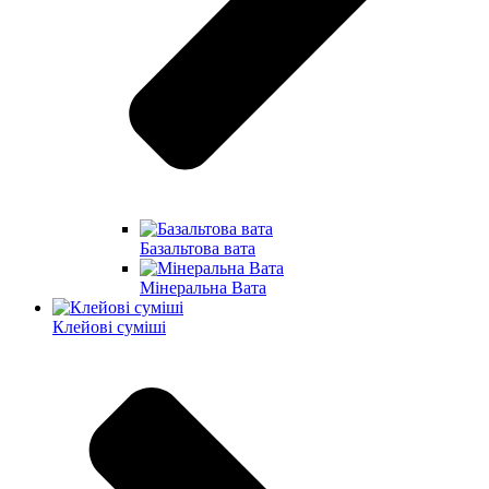
Базальтова вата
Мінеральна Вата
Клейові суміші