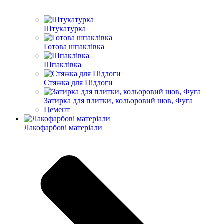
Штукатурка
Готова шпаклівка
Шпаклівка
Стяжка для Підлоги
Затирка для плитки, кольоровий шов, Фуга
Цемент
Лакофарбові матеріали