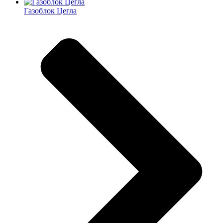
Газоблок Цегла