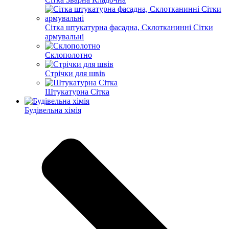
Сітка штукатурна фасадна, Склотканинні Сітки
армувальні
Склополотно
Стрічки для швів
Штукатурна Сітка
Будівельна хімія