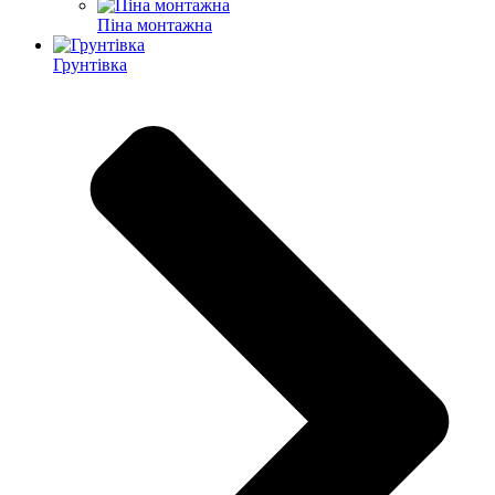
Піна монтажна
Грунтівка