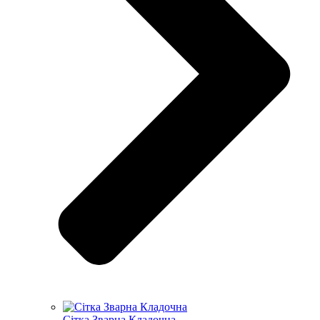
Сітка Зварна Кладочна