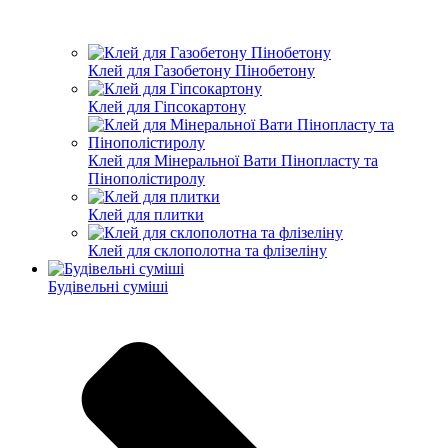
Клей для Газобетону Пінобетону
Клей для Гіпсокартону
Клей для Мінеральної Вати Пінопласту та
Пінополістиролу
Клей для плитки
Клей для склополотна та флізеліну
Будівельні суміші