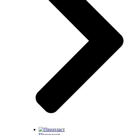
Пінопласт