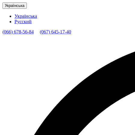
Українська
Українська
Русский
(066) 678-56-84
(067) 645-17-40