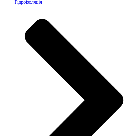
Гідроізоляція