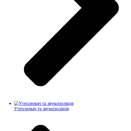
Утеплювач та звукоізоляція