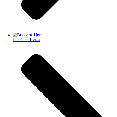
Газоблок Цегла