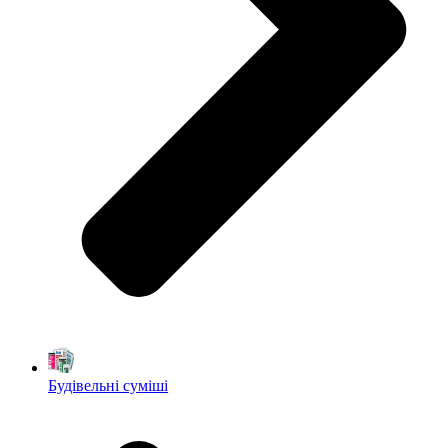
Будівельні суміші