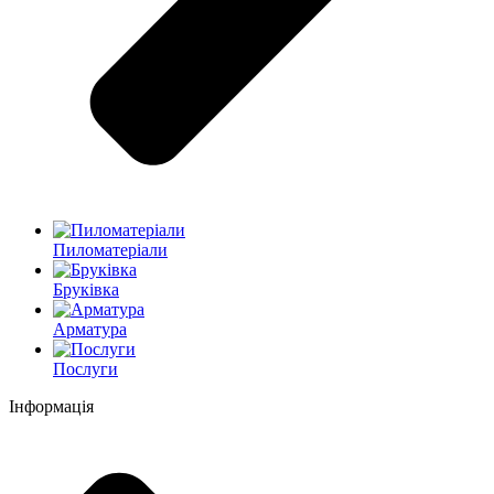
Пиломатеріали
Бруківка
Арматура
Послуги
Інформація