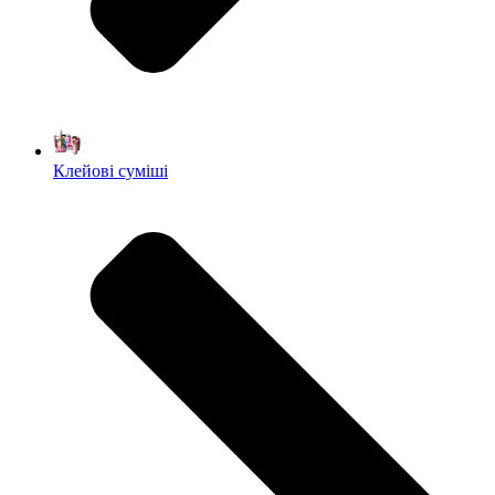
Клейові суміші