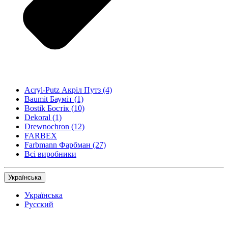
Acryl-Putz Акріл Путз
(4)
Baumit Бауміт
(1)
Bostik Бостік
(10)
Dekoral
(1)
Drewnochron
(12)
FARBEX
Farbmann Фарбман
(27)
Всі виробники
Українська
Українська
Русский