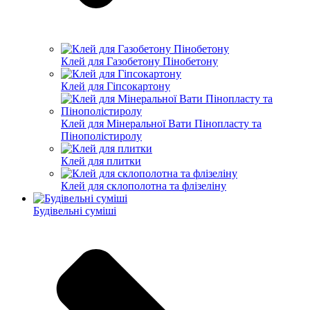
Клей для Газобетону Пінобетону
Клей для Гіпсокартону
Клей для Мінеральної Вати Пінопласту та
Пінополістиролу
Клей для плитки
Клей для склополотна та флізеліну
Будівельні суміші