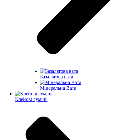
Базальтова вата
Мінеральна Вата
Клейові суміші