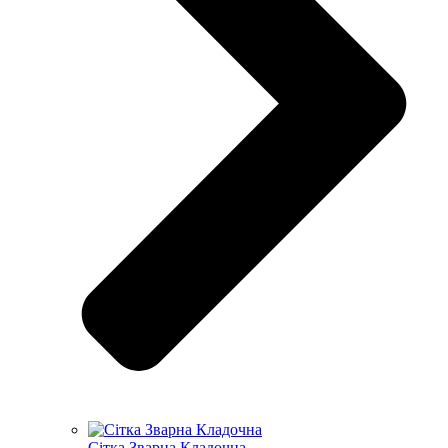
Сітка Зварна Кладочна