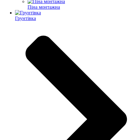
Піна монтажна
Грунтівка