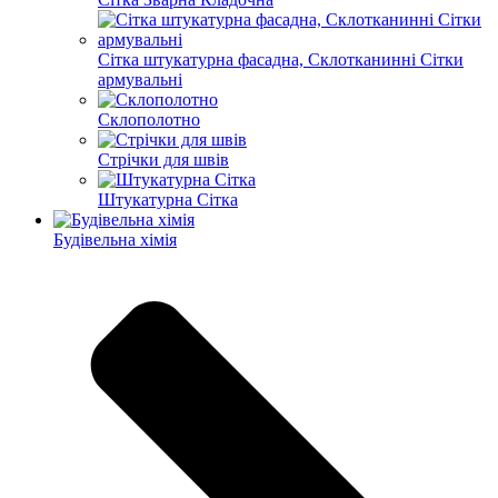
Сітка штукатурна фасадна, Склотканинні Сітки
армувальні
Склополотно
Стрічки для швів
Штукатурна Сітка
Будівельна хімія