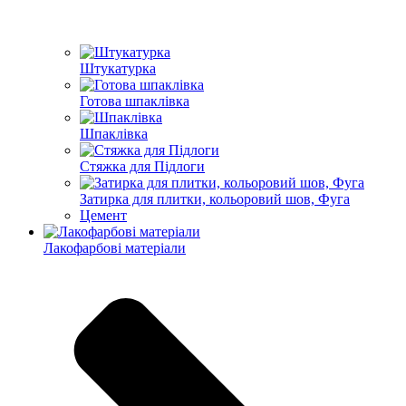
Штукатурка
Готова шпаклівка
Шпаклівка
Стяжка для Підлоги
Затирка для плитки, кольоровий шов, Фуга
Цемент
Лакофарбові матеріали