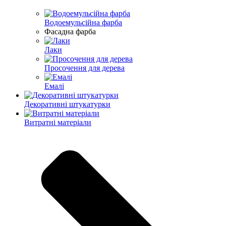
Водоемульсійна фарба
Фасадна фарба
Лаки
Просочення для дерева
Емалі
Декоративні штукатурки
Витратні матеріали