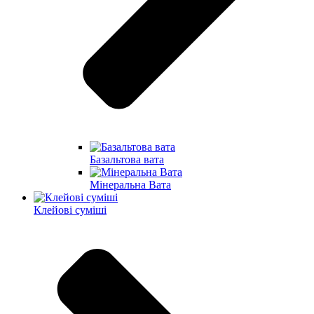
Базальтова вата
Мінеральна Вата
Клейові суміші