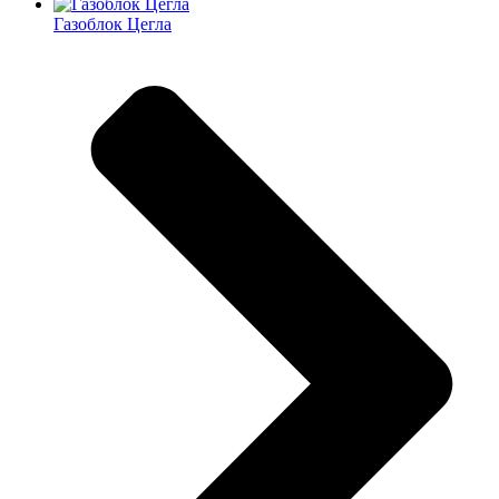
Газоблок Цегла