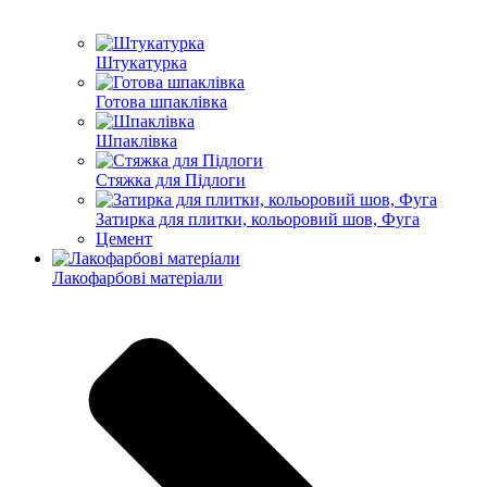
Штукатурка
Готова шпаклівка
Шпаклівка
Стяжка для Підлоги
Затирка для плитки, кольоровий шов, Фуга
Цемент
Лакофарбові матеріали