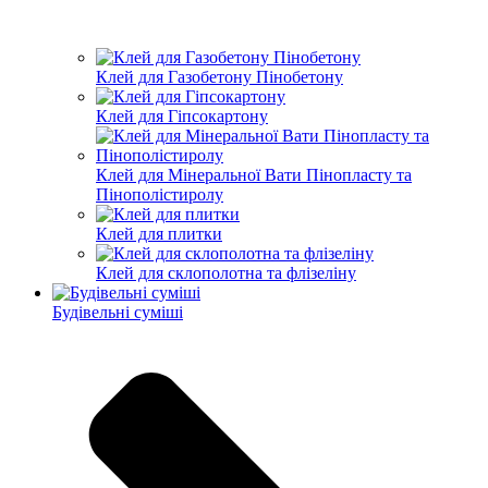
Клей для Газобетону Пінобетону
Клей для Гіпсокартону
Клей для Мінеральної Вати Пінопласту та
Пінополістиролу
Клей для плитки
Клей для склополотна та флізеліну
Будівельні суміші