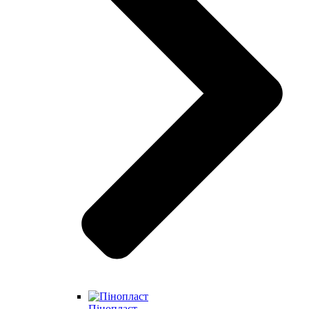
Пінопласт