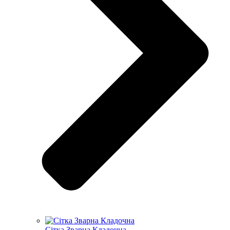
Сітка Зварна Кладочна