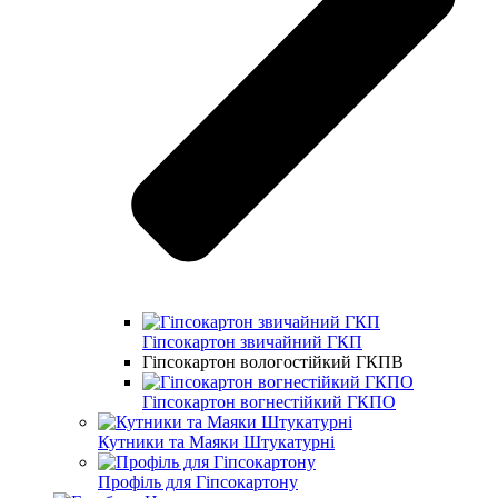
Гіпсокартон звичайний ГКП
Гіпсокартон вологостійкий ГКПВ
Гіпсокартон вогнестійкий ГКПО
Кутники та Маяки Штукатурні
Профіль для Гіпсокартону