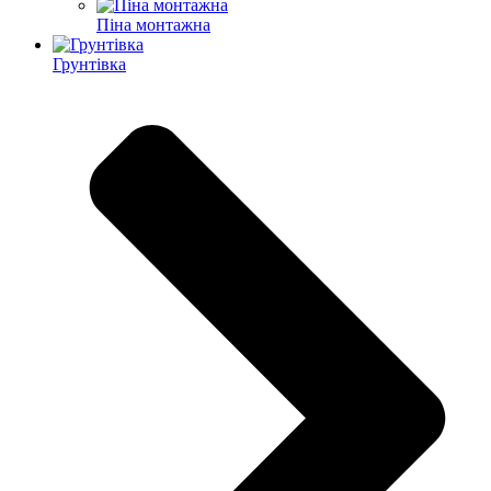
Піна монтажна
Грунтівка