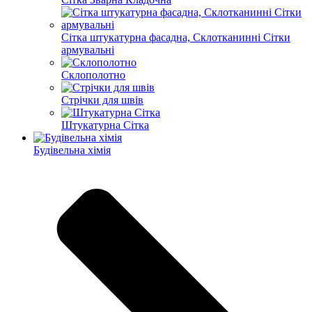
Сітка штукатурна фасадна, Склотканинні Сітки
армувальні
Склополотно
Стрічки для швів
Штукатурна Сітка
Будівельна хімія