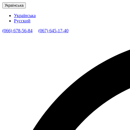
Українська
Українська
Русский
(066) 678-56-84
(067) 645-17-40