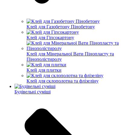
Клей для Газобетону Пінобетону
Клей для Гіпсокартону
Клей для Мінеральної Вати Пінопласту та
Пінополістиролу
Клей для плитки
Клей для склополотна та флізеліну
Будівельні суміші