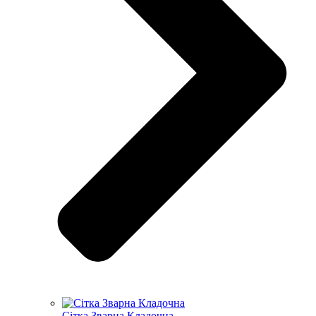
Сітка Зварна Кладочна