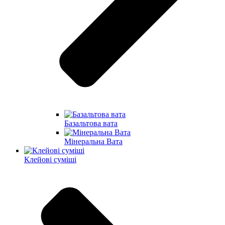
Базальтова вата
Мінеральна Вата
Клейові суміші