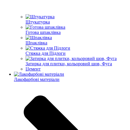
Штукатурка
Готова шпаклівка
Шпаклівка
Стяжка для Підлоги
Затирка для плитки, кольоровий шов, Фуга
Цемент
Лакофарбові матеріали