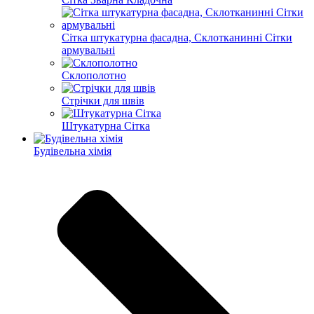
Сітка штукатурна фасадна, Склотканинні Сітки
армувальні
Склополотно
Стрічки для швів
Штукатурна Сітка
Будівельна хімія