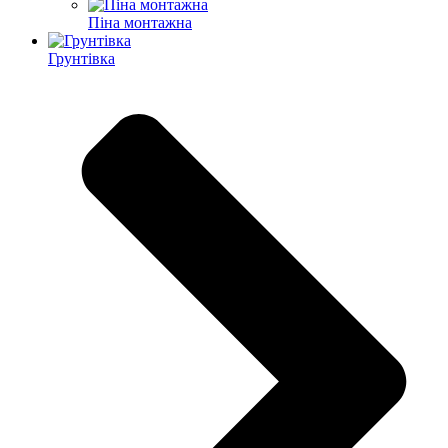
Піна монтажна
Грунтівка