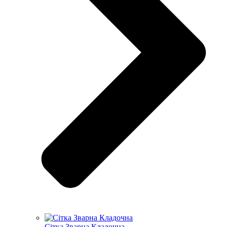
Сітка Зварна Кладочна