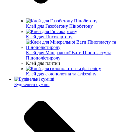
Клей для Газобетону Пінобетону
Клей для Гіпсокартону
Клей для Мінеральної Вати Пінопласту та
Пінополістиролу
Клей для плитки
Клей для склополотна та флізеліну
Будівельні суміші