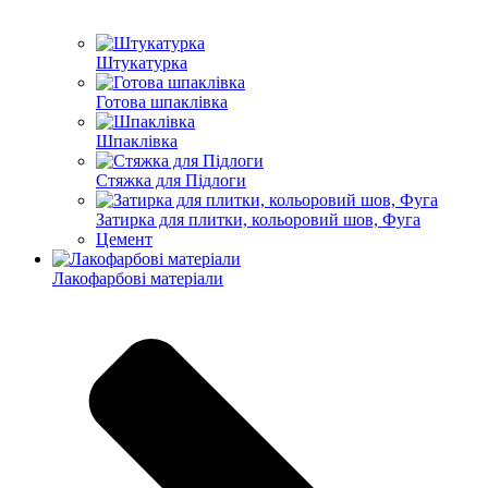
Штукатурка
Готова шпаклівка
Шпаклівка
Стяжка для Підлоги
Затирка для плитки, кольоровий шов, Фуга
Цемент
Лакофарбові матеріали