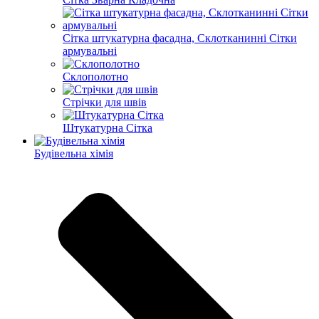
Сітка штукатурна фасадна, Склотканинні Сітки
армувальні
Склополотно
Стрічки для швів
Штукатурна Сітка
Будівельна хімія