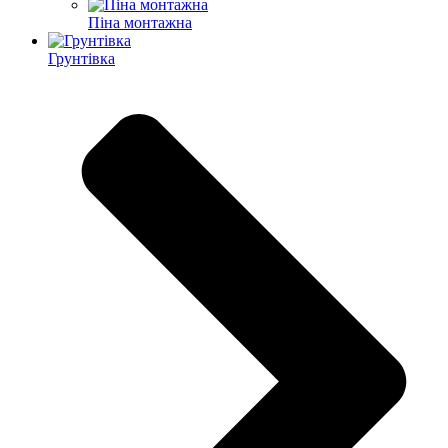
Піна монтажна
Грунтівка