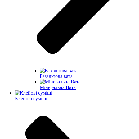
Базальтова вата
Мінеральна Вата
Клейові суміші