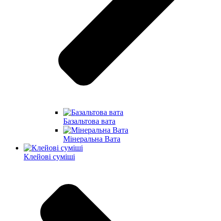
Базальтова вата
Мінеральна Вата
Клейові суміші