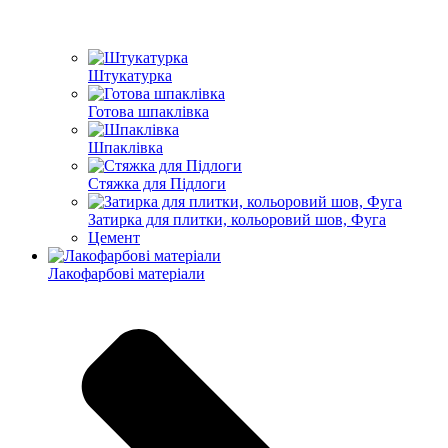
Штукатурка
Готова шпаклівка
Шпаклівка
Стяжка для Підлоги
Затирка для плитки, кольоровий шов, Фуга
Цемент
Лакофарбові матеріали