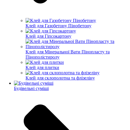
Клей для Газобетону Пінобетону
Клей для Гіпсокартону
Клей для Мінеральної Вати Пінопласту та
Пінополістиролу
Клей для плитки
Клей для склополотна та флізеліну
Будівельні суміші