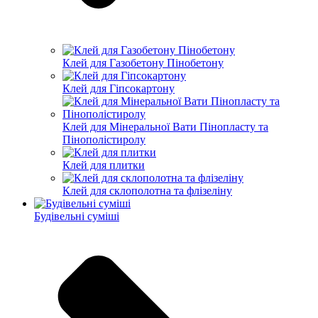
Клей для Газобетону Пінобетону
Клей для Гіпсокартону
Клей для Мінеральної Вати Пінопласту та
Пінополістиролу
Клей для плитки
Клей для склополотна та флізеліну
Будівельні суміші