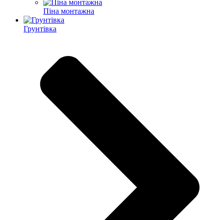
Піна монтажна
Грунтівка