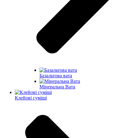
Базальтова вата
Мінеральна Вата
Клейові суміші