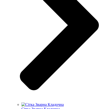
Сітка Зварна Кладочна