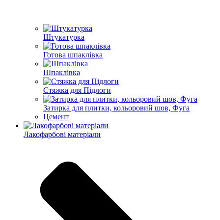
Штукатурка
Готова шпаклівка
Шпаклівка
Стяжка для Підлоги
Затирка для плитки, кольоровий шов, Фуга
Цемент
Лакофарбові матеріали