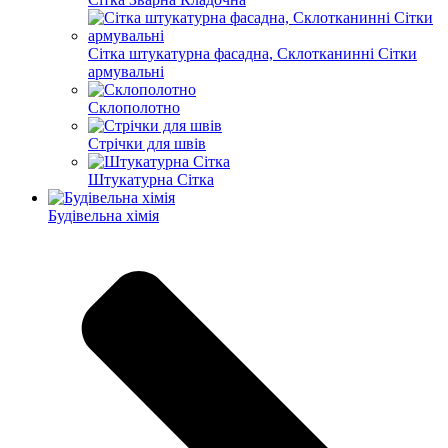
Сітка штукатурна фасадна, Склотканинні Сітки
армувальні
Склополотно
Стрічки для швів
Штукатурна Сітка
Будівельна хімія