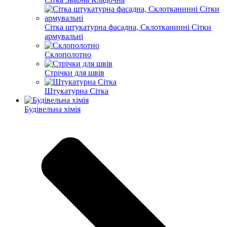
Сітка штукатурна фасадна, Склотканинні Сітки
армувальні
Склополотно
Стрічки для швів
Штукатурна Сітка
Будівельна хімія