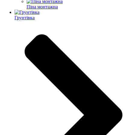
Піна монтажна
Грунтівка