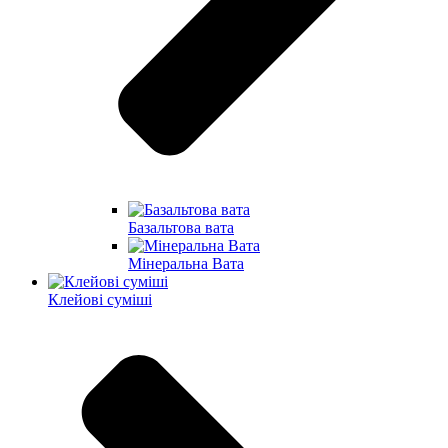
Базальтова вата
Мінеральна Вата
Клейові суміші