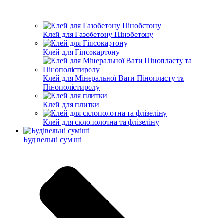
Клей для Газобетону Пінобетону
Клей для Гіпсокартону
Клей для Мінеральної Вати Пінопласту та
Пінополістиролу
Клей для плитки
Клей для склополотна та флізеліну
Будівельні суміші