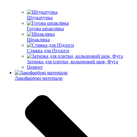
Штукатурка
Готова шпаклівка
Шпаклівка
Стяжка для Підлоги
Затирка для плитки, кольоровий шов, Фуга
Цемент
Лакофарбові матеріали