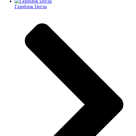
Газоблок Цегла