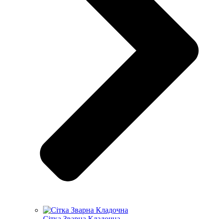
Сітка Зварна Кладочна