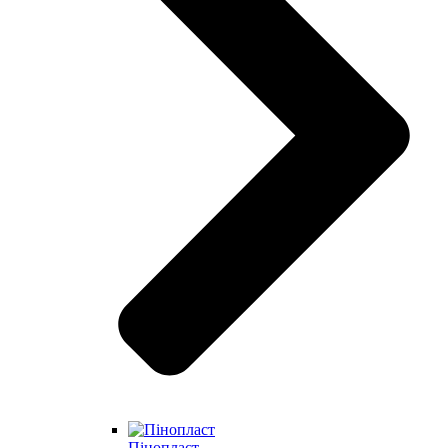
Пінопласт