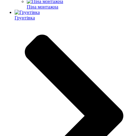
Піна монтажна
Грунтівка