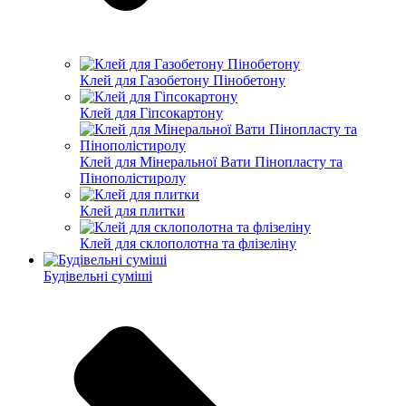
Клей для Газобетону Пінобетону
Клей для Гіпсокартону
Клей для Мінеральної Вати Пінопласту та
Пінополістиролу
Клей для плитки
Клей для склополотна та флізеліну
Будівельні суміші