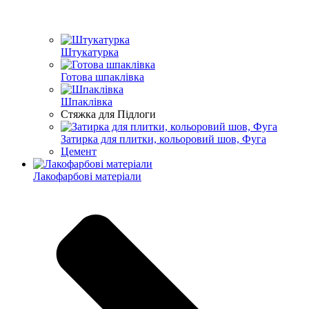
Штукатурка
Готова шпаклівка
Шпаклівка
Стяжка для Підлоги
Затирка для плитки, кольоровий шов, Фуга
Цемент
Лакофарбові матеріали