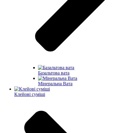
Базальтова вата
Мінеральна Вата
Клейові суміші