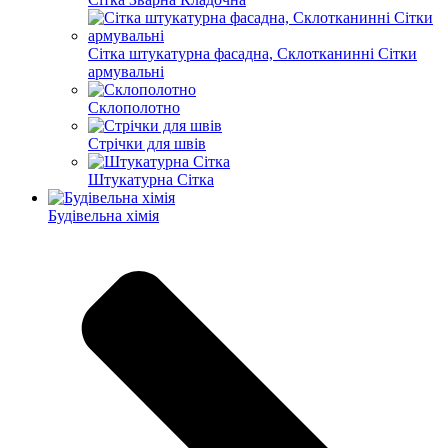
Сітка штукатурна фасадна, Склотканинні Сітки
армувальні
Склополотно
Стрічки для швів
Штукатурна Сітка
Будівельна хімія