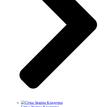
Сітка Зварна Кладочна