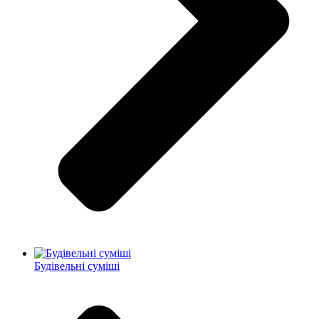
Будівельні суміші