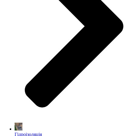
Гідроізоляція