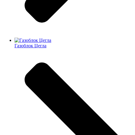
Газоблок Цегла