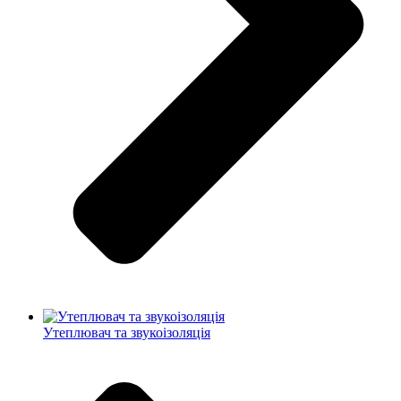
Утеплювач та звукоізоляція