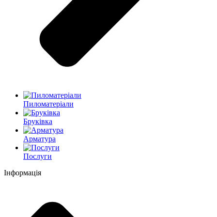
Пиломатеріали
Бруківка
Арматура
Послуги
Інформація