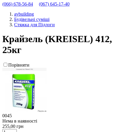
(066) 678-56-84
(067) 645-17-40
avbuilding
Будівельні суміші
Стяжка для Підлоги
Крайзель (KREISEL) 412,
25кг
Порівняти
0045
Нема в наявності
255,00 грн