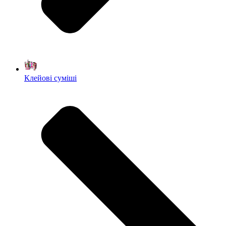
Клейові суміші