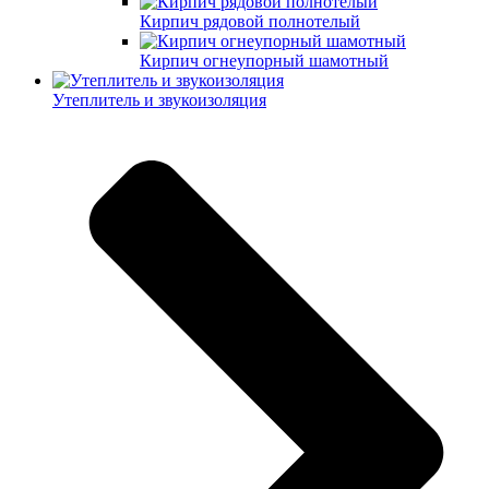
Кирпич рядовой полнотелый
Кирпич огнеупорный шамотный
Утеплитель и звукоизоляция