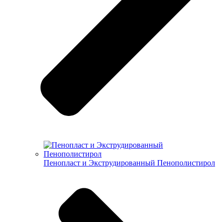
Пенопласт и Экструдированный Пенополистирол