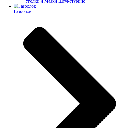
Уголки и Маяки Штукатурнне
Газоблок