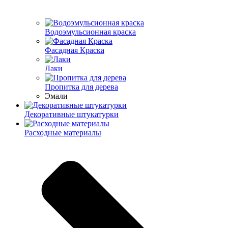
Водоэмульсионная краска
Фасадная Краска
Лаки
Пропитка для дерева
Эмали
Декоративные штукатурки
Расходные материалы