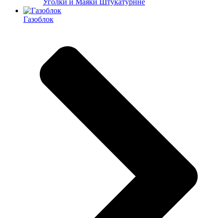
Уголки и Маяки Штукатурнне
Газоблок