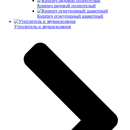
Кирпич рядовой полнотелый
Кирпич огнеупорный шамотный
Утеплитель и звукоизоляция