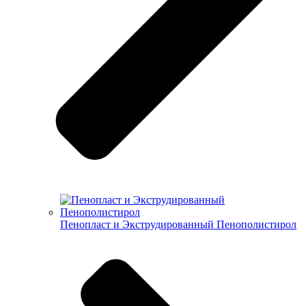
Пенопласт и Экструдированный Пенополистирол