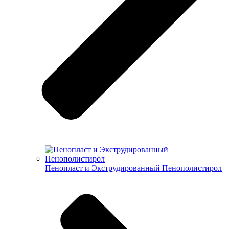
Пенопласт и Экструдированный Пенополистирол