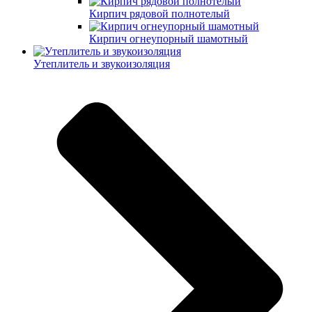
Кирпич рядовой полнотелый
Кирпич огнеупорный шамотный
Утеплитель и звукоизоляция