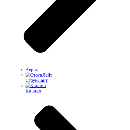
Аерок
СтоунЛайт
Кирпич