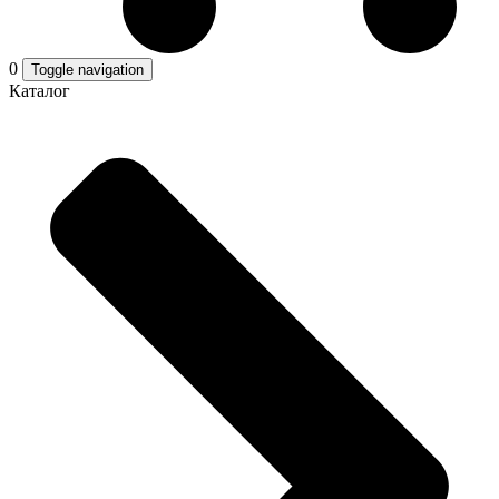
0
Toggle navigation
Каталог