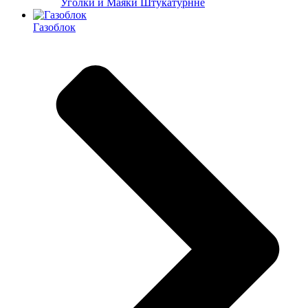
Уголки и Маяки Штукатурнне
Газоблок