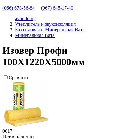
(066) 678-56-84
(067) 645-17-40
avbuilding
Утеплитель и звукоизоляция
Базальтовая и Минеральная Вата
Минеральная Вата
Изовер Профи
100Х1220Х5000мм
Сравнить
0017
Нет в наличии