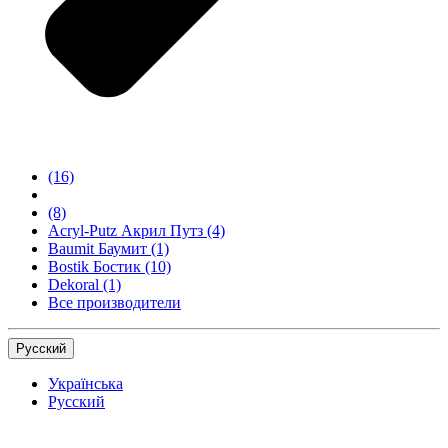
(16)
(8)
Acryl-Putz Акрил Путз
(4)
Baumit Баумит
(1)
Bostik Бостик
(10)
Dekoral
(1)
Все производители
Русский
Українська
Русский