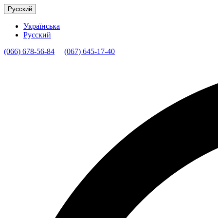
Русский
Українська
Русский
(066) 678-56-84
(067) 645-17-40