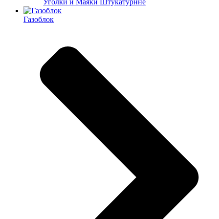
Уголки и Маяки Штукатурнне
Газоблок