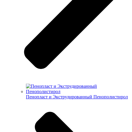
Пенопласт и Экструдированный Пенополистирол