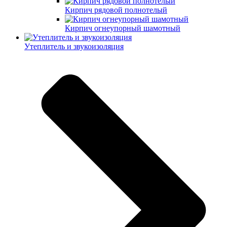
Кирпич рядовой полнотелый
Кирпич огнеупорный шамотный
Утеплитель и звукоизоляция