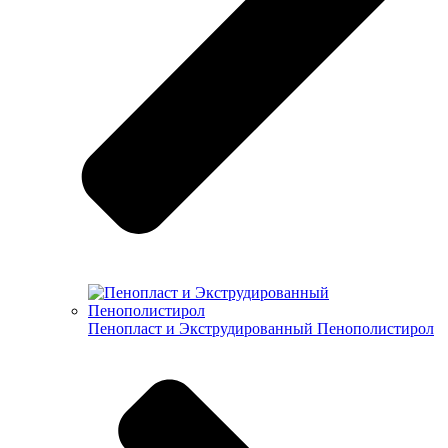
Пенопласт и Экструдированный Пенополистирол