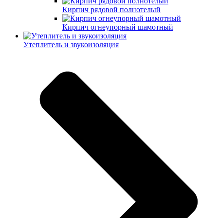
Кирпич рядовой полнотелый
Кирпич огнеупорный шамотный
Утеплитель и звукоизоляция