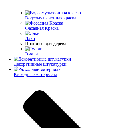
Водоэмульсионная краска
Фасадная Краска
Лаки
Пропитка для дерева
Эмали
Декоративные штукатурки
Расходные материалы