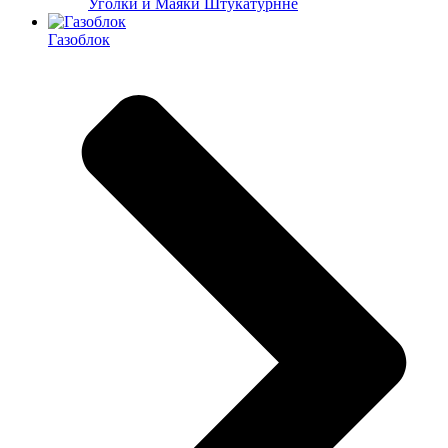
Уголки и Маяки Штукатурнне
Газоблок