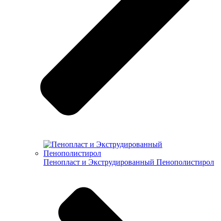
Пенопласт и Экструдированный Пенополистирол