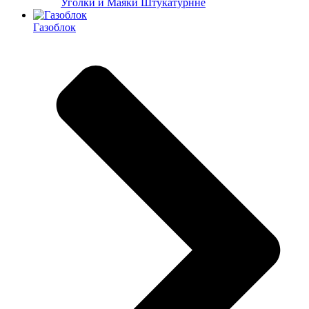
Уголки и Маяки Штукатурнне
Газоблок