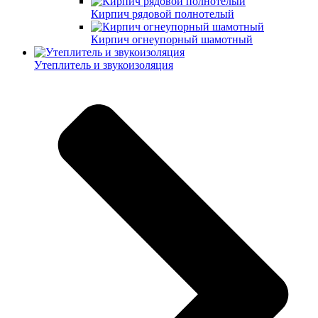
Кирпич рядовой полнотелый
Кирпич огнеупорный шамотный
Утеплитель и звукоизоляция