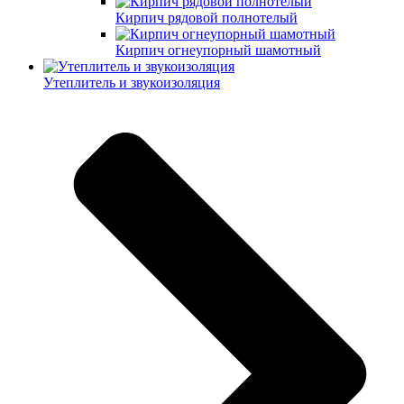
Кирпич рядовой полнотелый
Кирпич огнеупорный шамотный
Утеплитель и звукоизоляция