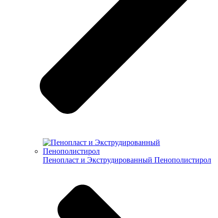
Пенопласт и Экструдированный Пенополистирол