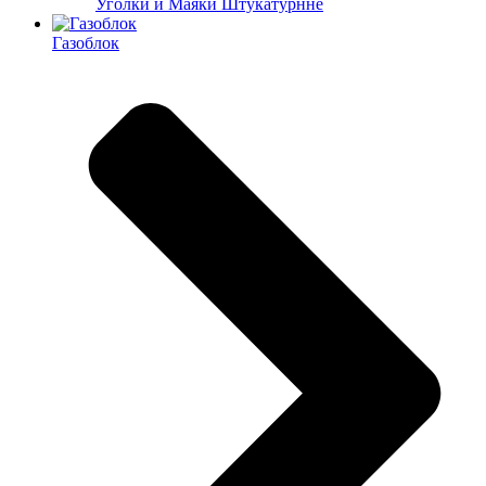
Уголки и Маяки Штукатурнне
Газоблок