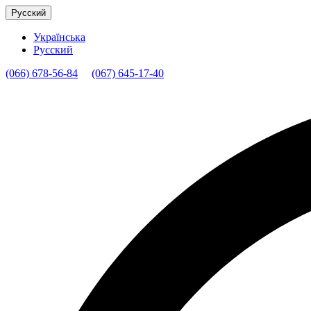
Русский
Українська
Русский
(066) 678-56-84
(067) 645-17-40