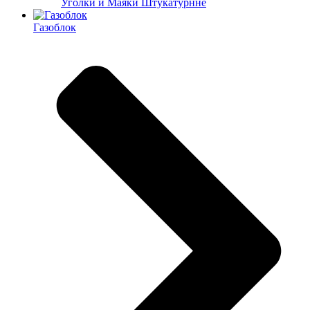
Уголки и Маяки Штукатурнне
Газоблок