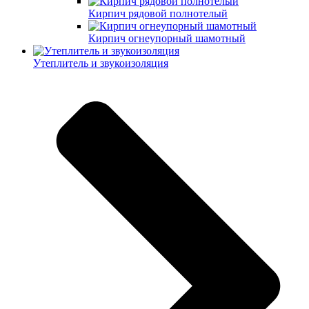
Кирпич рядовой полнотелый
Кирпич огнеупорный шамотный
Утеплитель и звукоизоляция