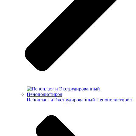
Пенопласт и Экструдированный Пенополистирол