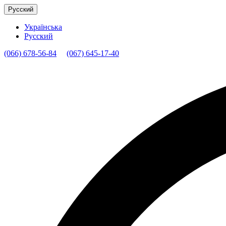
Русский
Українська
Русский
(066) 678-56-84
(067) 645-17-40