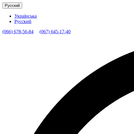
Русский
Українська
Русский
(066) 678-56-84
(067) 645-17-40