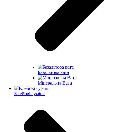
Базальтова вата
Мінеральна Вата
Клейові суміші