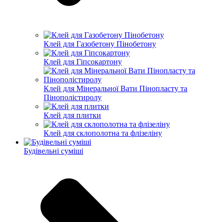
Клей для Газобетону Пінобетону
Клей для Гіпсокартону
Клей для Мінеральної Вати Пінопласту та
Пінополістиролу
Клей для плитки
Клей для склополотна та флізеліну
Будівельні суміші