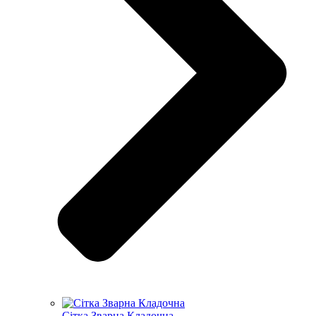
Сітка Зварна Кладочна