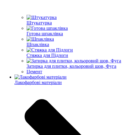
Штукатурка
Готова шпаклівка
Шпаклівка
Стяжка для Підлоги
Затирка для плитки, кольоровий шов, Фуга
Цемент
Лакофарбові матеріали