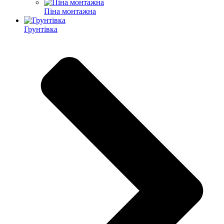
Піна монтажна
Грунтівка