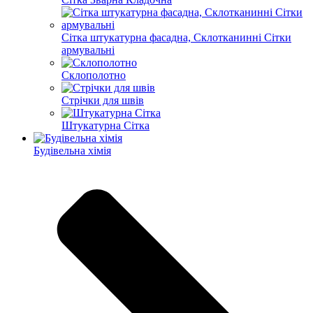
Сітка штукатурна фасадна, Склотканинні Сітки
армувальні
Склополотно
Стрічки для швів
Штукатурна Сітка
Будівельна хімія