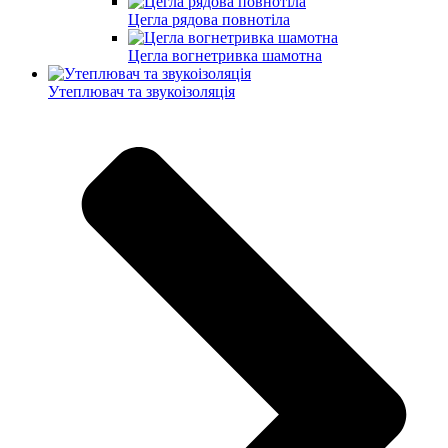
Цегла рядова повнотіла
Цегла вогнетривка шамотна
Утеплювач та звукоізоляція