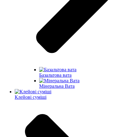
Базальтова вата
Мінеральна Вата
Клейові суміші