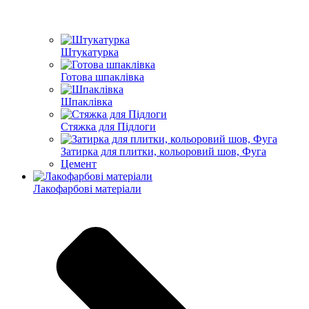
Штукатурка
Готова шпаклівка
Шпаклівка
Стяжка для Підлоги
Затирка для плитки, кольоровий шов, Фуга
Цемент
Лакофарбові матеріали