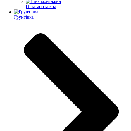
Піна монтажна
Грунтівка