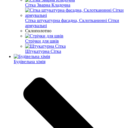
Сітка Зварна Кладочна
Сітка штукатурна фасадна, Склотканинні Сітки
армувальні
Склополотно
Стрічки для швів
Штукатурна Сітка
Будівельна хімія