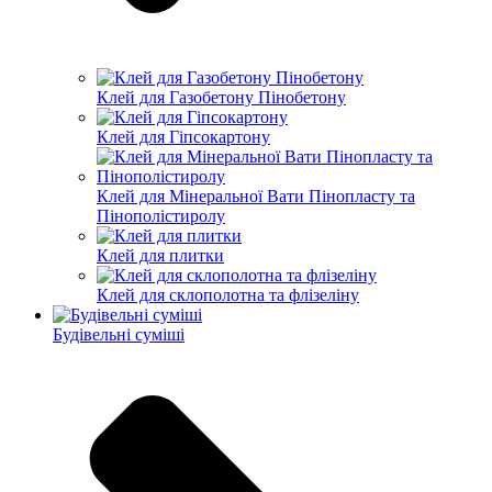
Клей для Газобетону Пінобетону
Клей для Гіпсокартону
Клей для Мінеральної Вати Пінопласту та
Пінополістиролу
Клей для плитки
Клей для склополотна та флізеліну
Будівельні суміші