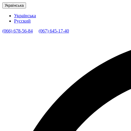
Українська
Українська
Русский
(066) 678-56-84
(067) 645-17-40