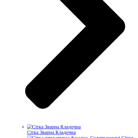
Сітка Зварна Кладочна