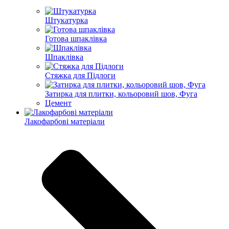
Штукатурка
Готова шпаклівка
Шпаклівка
Стяжка для Підлоги
Затирка для плитки, кольоровий шов, Фуга
Цемент
Лакофарбові матеріали