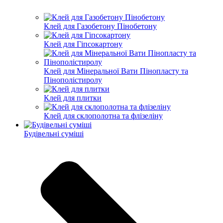
Клей для Газобетону Пінобетону
Клей для Гіпсокартону
Клей для Мінеральної Вати Пінопласту та
Пінополістиролу
Клей для плитки
Клей для склополотна та флізеліну
Будівельні суміші