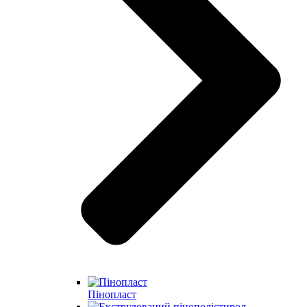
Пінопласт