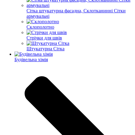
Сітка штукатурна фасадна, Склотканинні Сітки
армувальні
Склополотно
Стрічки для швів
Штукатурна Сітка
Будівельна хімія