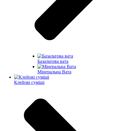
Базальтова вата
Мінеральна Вата
Клейові суміші