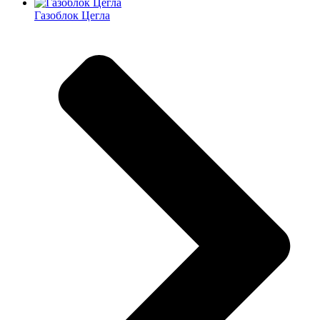
Газоблок Цегла