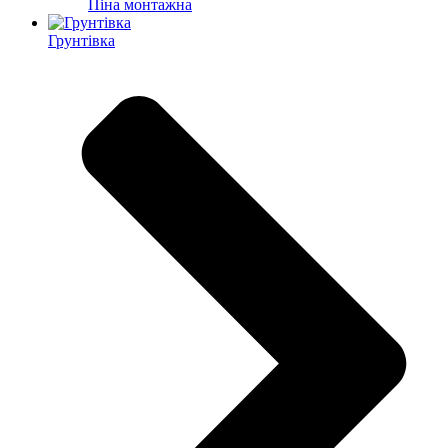
Піна монтажна
Грунтівка