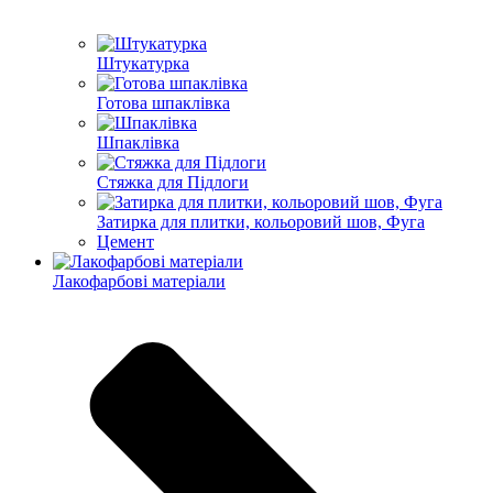
Штукатурка
Готова шпаклівка
Шпаклівка
Стяжка для Підлоги
Затирка для плитки, кольоровий шов, Фуга
Цемент
Лакофарбові матеріали