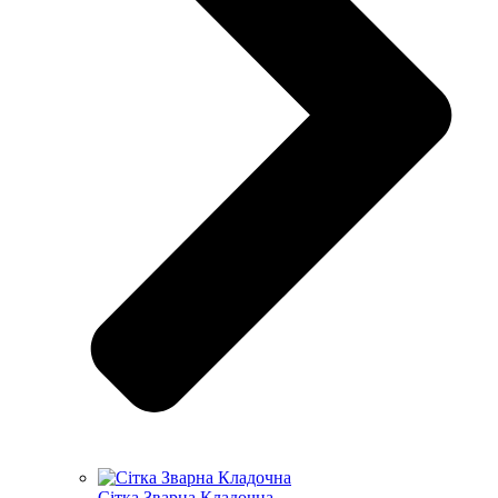
Сітка Зварна Кладочна