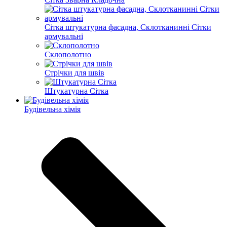
Сітка штукатурна фасадна, Склотканинні Сітки
армувальні
Склополотно
Стрічки для швів
Штукатурна Сітка
Будівельна хімія