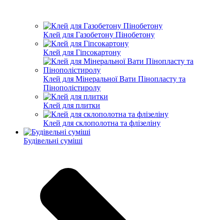
Клей для Газобетону Пінобетону
Клей для Гіпсокартону
Клей для Мінеральної Вати Пінопласту та
Пінополістиролу
Клей для плитки
Клей для склополотна та флізеліну
Будівельні суміші