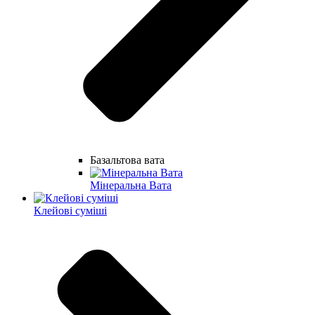
Базальтова вата
Мінеральна Вата
Клейові суміші