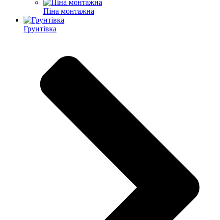
Піна монтажна
Грунтівка