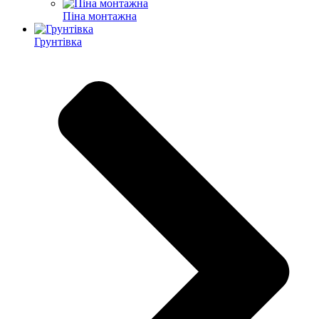
Піна монтажна
Грунтівка