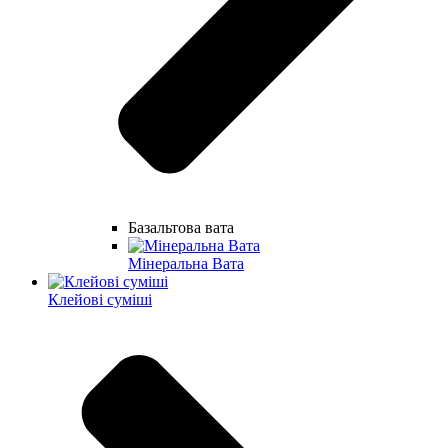
Базальтова вата
Мінеральна Вата
Клейові суміші