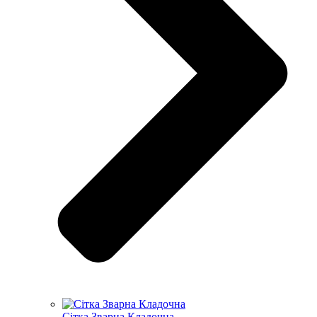
Сітка Зварна Кладочна