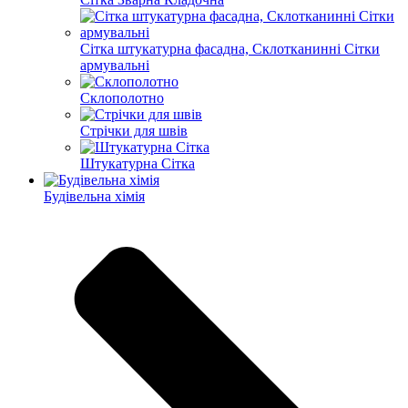
Сітка штукатурна фасадна, Склотканинні Сітки
армувальні
Склополотно
Стрічки для швів
Штукатурна Сітка
Будівельна хімія