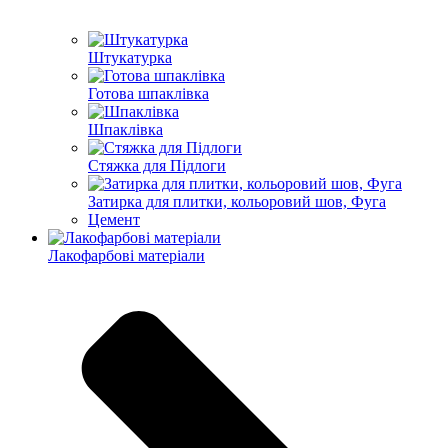
Штукатурка
Готова шпаклівка
Шпаклівка
Стяжка для Підлоги
Затирка для плитки, кольоровий шов, Фуга
Цемент
Лакофарбові матеріали