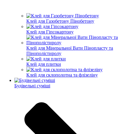
Клей для Газобетону Пінобетону
Клей для Гіпсокартону
Клей для Мінеральної Вати Пінопласту та
Пінополістиролу
Клей для плитки
Клей для склополотна та флізеліну
Будівельні суміші