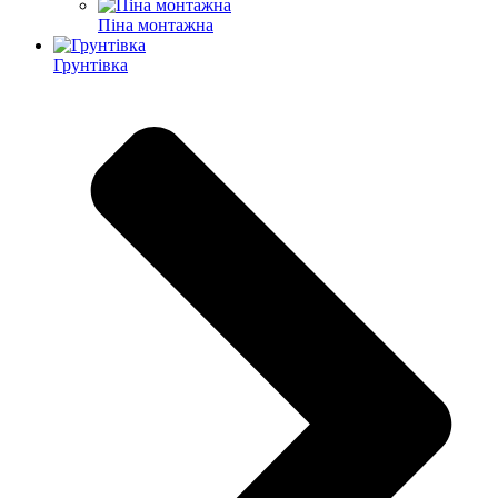
Піна монтажна
Грунтівка