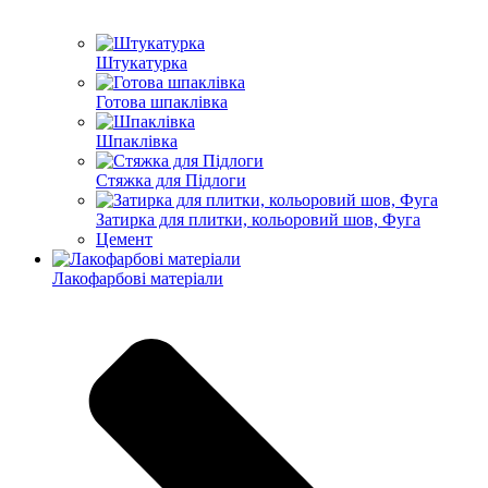
Штукатурка
Готова шпаклівка
Шпаклівка
Стяжка для Підлоги
Затирка для плитки, кольоровий шов, Фуга
Цемент
Лакофарбові матеріали