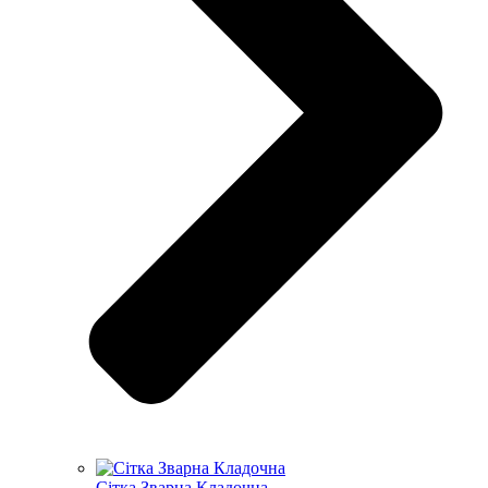
Сітка Зварна Кладочна