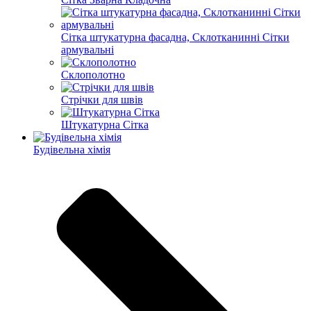
Сітка штукатурна фасадна, Склотканинні Сітки
армувальні
Склополотно
Стрічки для швів
Штукатурна Сітка
Будівельна хімія