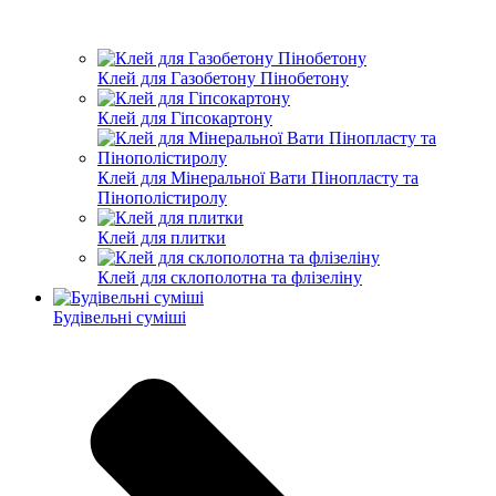
Клей для Газобетону Пінобетону
Клей для Гіпсокартону
Клей для Мінеральної Вати Пінопласту та
Пінополістиролу
Клей для плитки
Клей для склополотна та флізеліну
Будівельні суміші