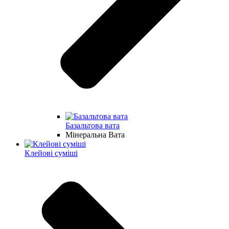
Базальтова вата
Мінеральна Вата
Клейові суміші