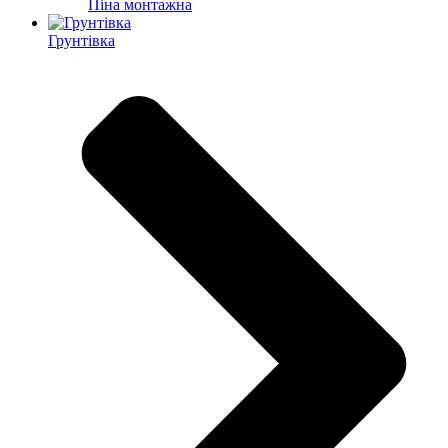
Піна монтажна
Грунтівка