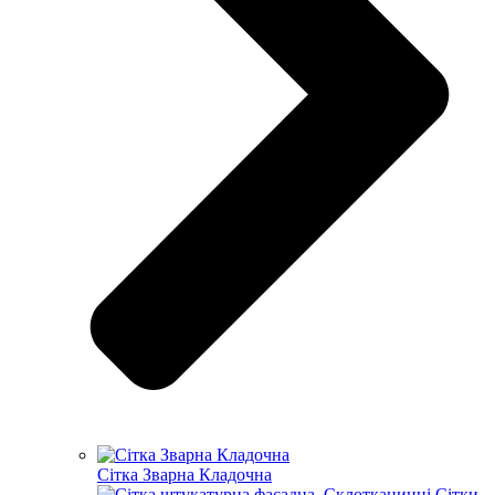
Сітка Зварна Кладочна