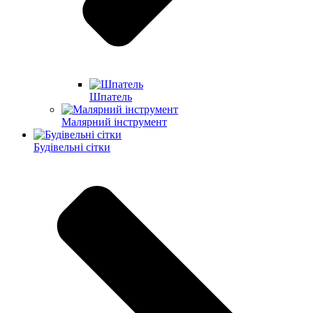
Шпатель
Малярний інструмент
Будівельні сітки