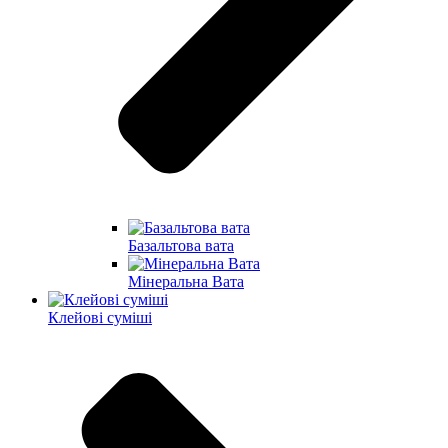
Базальтова вата
Мінеральна Вата
Клейові суміші