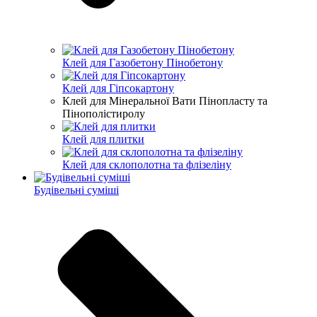
Клей для Газобетону Пінобетону
Клей для Гіпсокартону
Клей для Мінеральної Вати Пінопласту та
Пінополістиролу
Клей для плитки
Клей для склополотна та флізеліну
Будівельні суміші