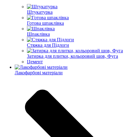
Штукатурка
Готова шпаклівка
Шпаклівка
Стяжка для Підлоги
Затирка для плитки, кольоровий шов, Фуга
Цемент
Лакофарбові матеріали