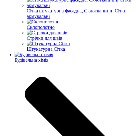
Сітка штукатурна фасадна, Склотканинні Сітки
армувальні
Склополотно
Стрічки для швів
Штукатурна Сітка
Будівельна хімія