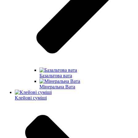
Базальтова вата
Мінеральна Вата
Клейові суміші