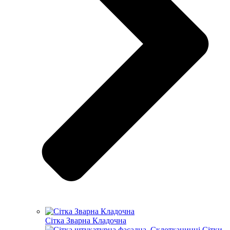
Сітка Зварна Кладочна