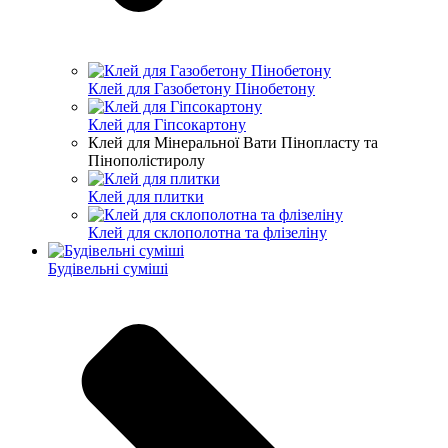
Клей для Газобетону Пінобетону
Клей для Гіпсокартону
Клей для Мінеральної Вати Пінопласту та
Пінополістиролу
Клей для плитки
Клей для склополотна та флізеліну
Будівельні суміші