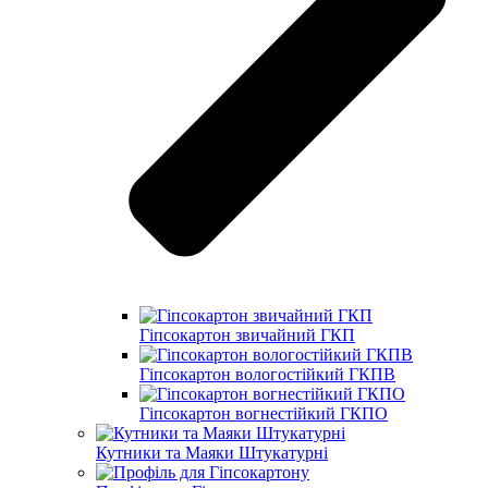
Гіпсокартон звичайний ГКП
Гіпсокартон вологостійкий ГКПВ
Гіпсокартон вогнестійкий ГКПО
Кутники та Маяки Штукатурні