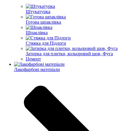
Штукатурка
Готова шпаклівка
Шпаклівка
Стяжка для Підлоги
Затирка для плитки, кольоровий шов, Фуга
Цемент
Лакофарбові матеріали