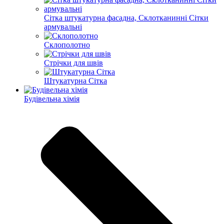
Сітка штукатурна фасадна, Склотканинні Сітки
армувальні
Склополотно
Стрічки для швів
Штукатурна Сітка
Будівельна хімія