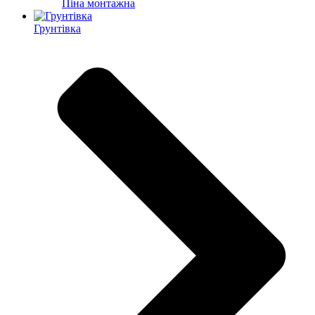
Піна монтажна
Грунтівка