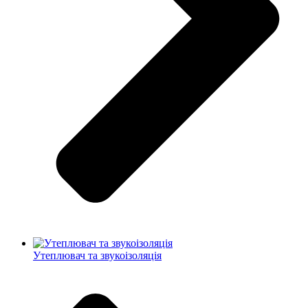
Утеплювач та звукоізоляція