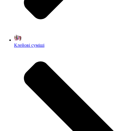
Клейові суміші