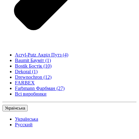
Acryl-Putz Акріл Путз
(4)
Baumit Бауміт
(1)
Bostik Бостік
(10)
Dekoral
(1)
Drewnochron
(12)
FARBEX
Farbmann Фарбман
(27)
Всі виробники
Українська
Українська
Русский