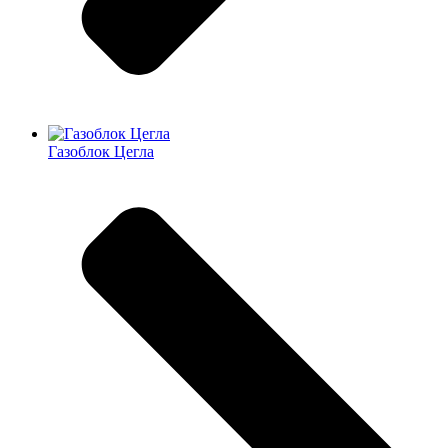
Газоблок Цегла