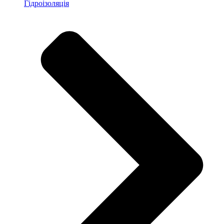
Гідроізоляція