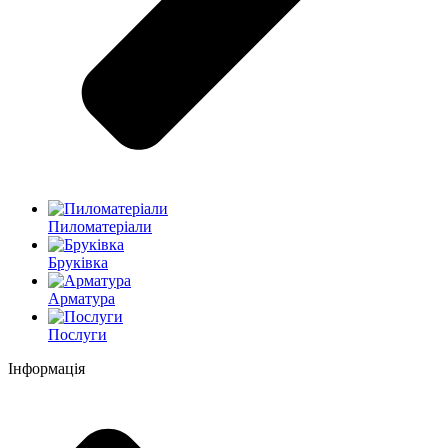
Пиломатеріали
Бруківка
Арматура
Послуги
Інформація