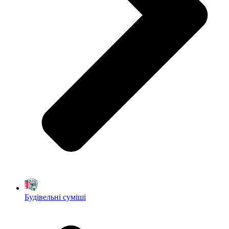
Будівельні суміші