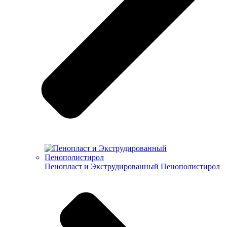
Пенопласт и Экструдированный Пенополистирол