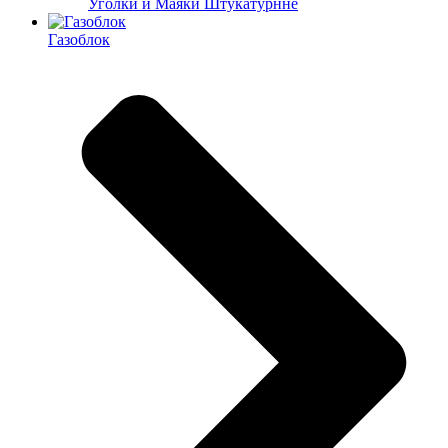
Уголки и Маяки Штукатурнне
Газоблок