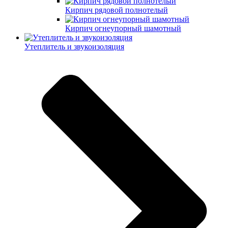
Кирпич рядовой полнотелый
Кирпич огнеупорный шамотный
Утеплитель и звукоизоляция