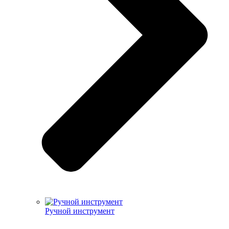
Ручной инструмент