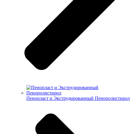
Пенопласт и Экструдированный Пенополистирол