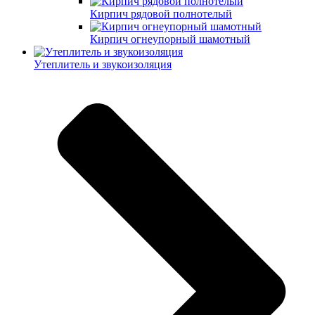
Кирпич рядовой полнотелый
Кирпич огнеупорный шамотный
Утеплитель и звукоизоляция