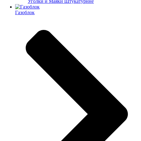
Уголки и Маяки Штукатурнне
Газоблок