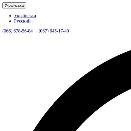
Українська
Українська
Русский
(066) 678-56-84
(067) 645-17-40