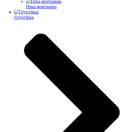
Піна монтажна
Грунтівка