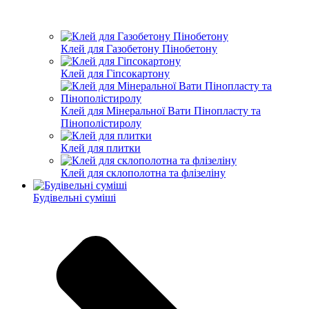
Клей для Газобетону Пінобетону
Клей для Гіпсокартону
Клей для Мінеральної Вати Пінопласту та
Пінополістиролу
Клей для плитки
Клей для склополотна та флізеліну
Будівельні суміші