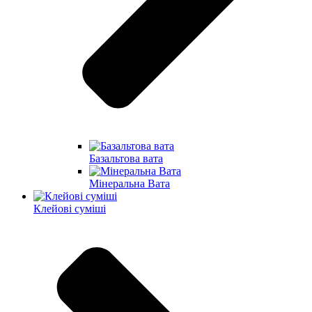
Базальтова вата
Мінеральна Вата
Клейові суміші