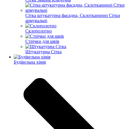
Сітка штукатурна фасадна, Склотканинні Сітки
армувальні
Склополотно
Стрічки для швів
Штукатурна Сітка
Будівельна хімія