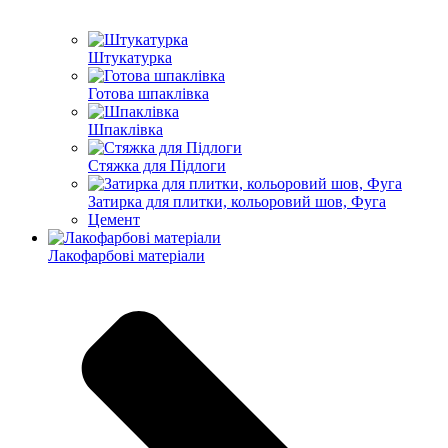
Штукатурка
Готова шпаклівка
Шпаклівка
Стяжка для Підлоги
Затирка для плитки, кольоровий шов, Фуга
Цемент
Лакофарбові матеріали