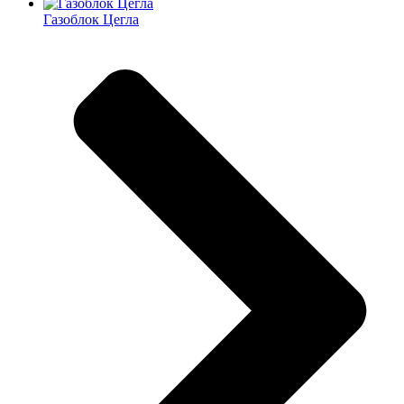
Газоблок Цегла