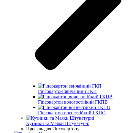
Гіпсокартон звичайний ГКП
Гіпсокартон вологостійкий ГКПВ
Гіпсокартон вогнестійкий ГКПО
Кутники та Маяки Штукатурні
Профіль для Гіпсокартону