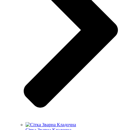
Сітка Зварна Кладочна