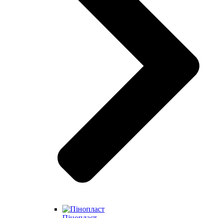
Пінопласт