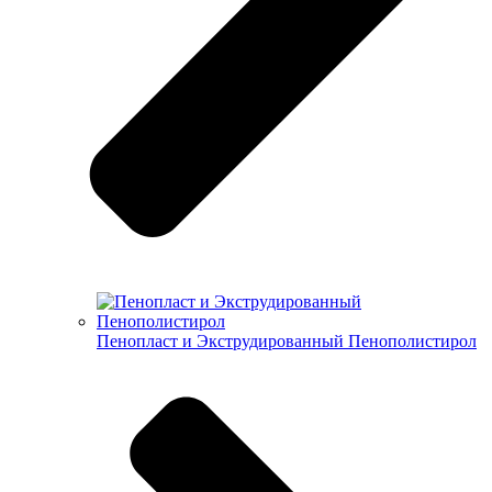
Пенопласт и Экструдированный Пенополистирол