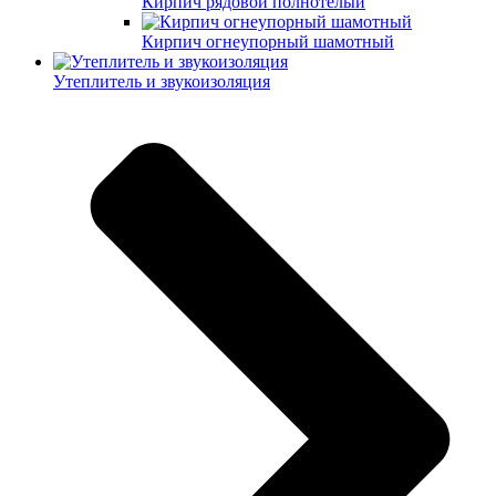
Кирпич рядовой полнотелый
Кирпич огнеупорный шамотный
Утеплитель и звукоизоляция