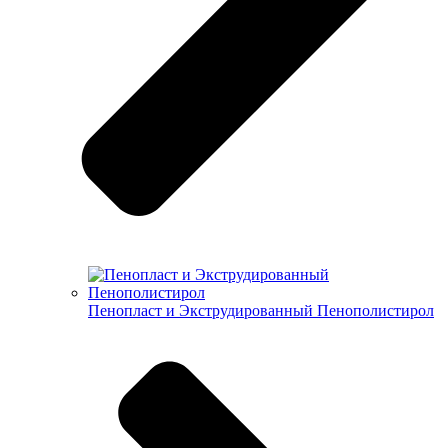
Пенопласт и Экструдированный Пенополистирол