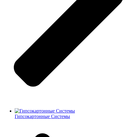
Гипсокартонные Системы