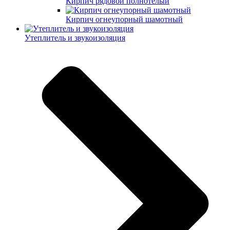
Кирпич рядовой полнотелый
Кирпич огнеупорный шамотный
Утеплитель и звукоизоляция