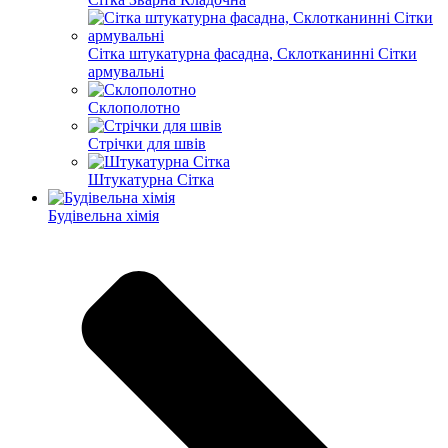
Сітка штукатурна фасадна, Склотканинні Сітки
армувальні
Склополотно
Стрічки для швів
Штукатурна Сітка
Будівельна хімія