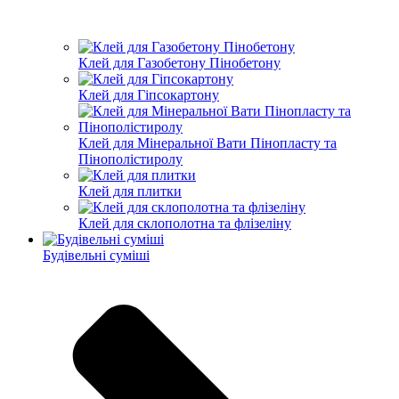
Клей для Газобетону Пінобетону
Клей для Гіпсокартону
Клей для Мінеральної Вати Пінопласту та
Пінополістиролу
Клей для плитки
Клей для склополотна та флізеліну
Будівельні суміші