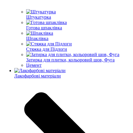
Штукатурка
Готова шпаклівка
Шпаклівка
Стяжка для Підлоги
Затирка для плитки, кольоровий шов, Фуга
Цемент
Лакофарбові матеріали