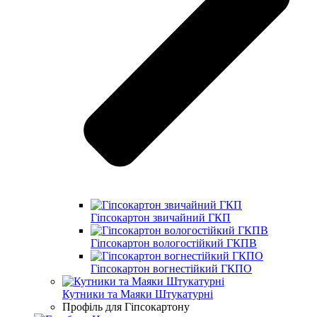
Гіпсокартон звичайний ГКП
Гіпсокартон вологостійкий ГКПВ
Гіпсокартон вогнестійкий ГКПО
Кутники та Маяки Штукатурні
Профіль для Гіпсокартону