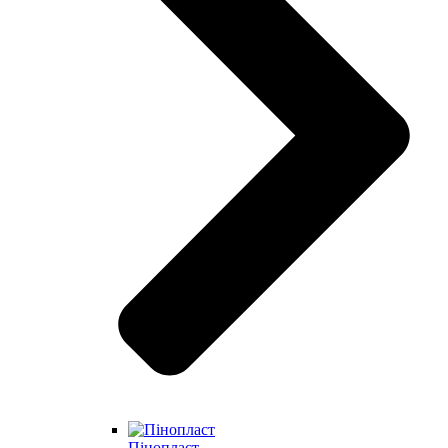
Пінопласт