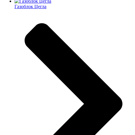
Газоблок Цегла