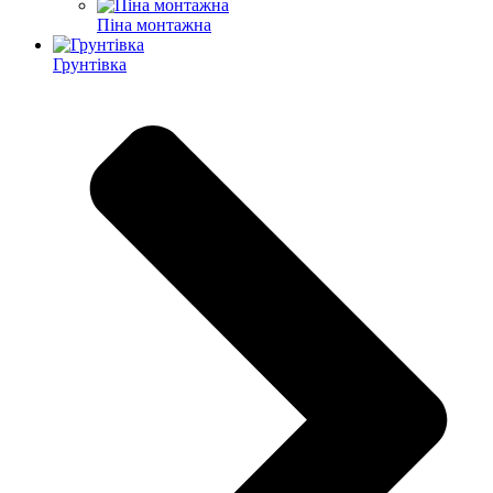
Піна монтажна
Грунтівка