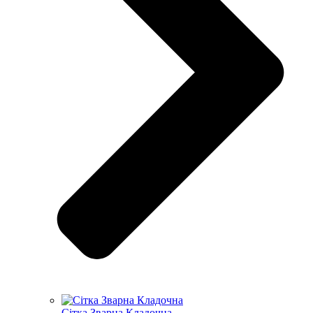
Сітка Зварна Кладочна