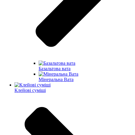
Базальтова вата
Мінеральна Вата
Клейові суміші