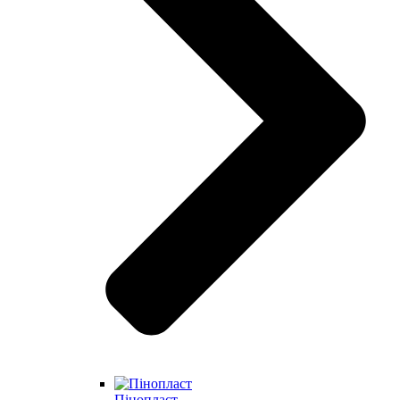
Пінопласт