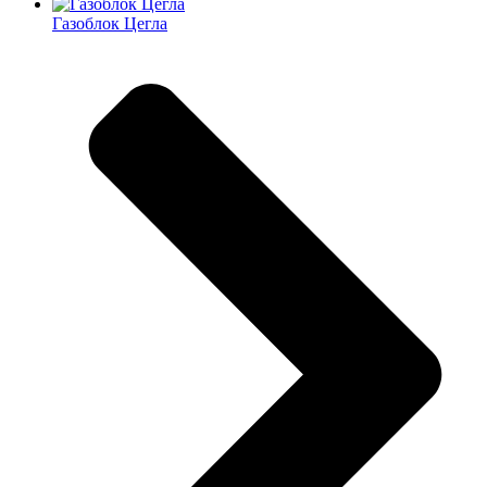
Газоблок Цегла