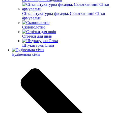
Сітка штукатурна фасадна, Склотканинні Сітки
армувальні
Склополотно
Стрічки для швів
Штукатурна Сітка
Будівельна хімія