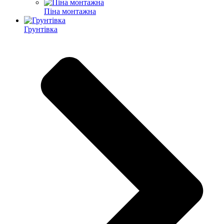
Піна монтажна
Грунтівка