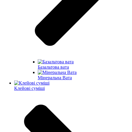
Базальтова вата
Мінеральна Вата
Клейові суміші