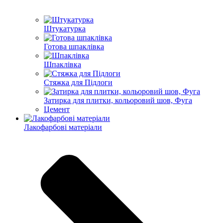
Штукатурка
Готова шпаклівка
Шпаклівка
Стяжка для Підлоги
Затирка для плитки, кольоровий шов, Фуга
Цемент
Лакофарбові матеріали