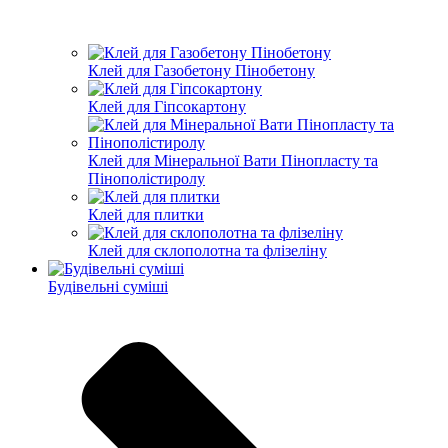
Клей для Газобетону Пінобетону
Клей для Гіпсокартону
Клей для Мінеральної Вати Пінопласту та
Пінополістиролу
Клей для плитки
Клей для склополотна та флізеліну
Будівельні суміші