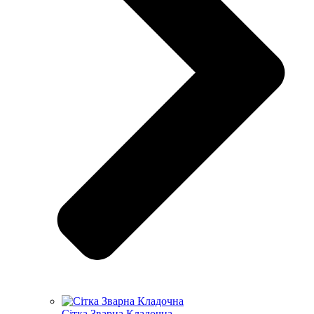
Сітка Зварна Кладочна