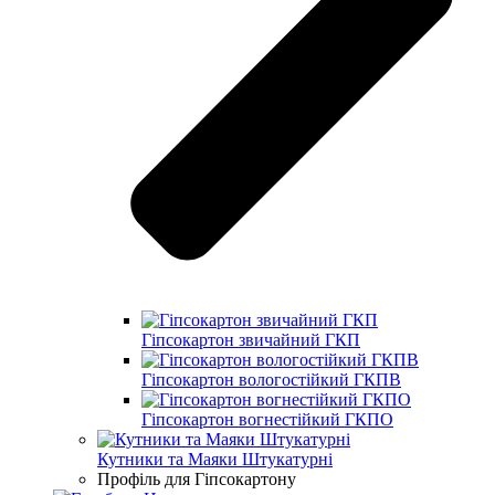
Гіпсокартон звичайний ГКП
Гіпсокартон вологостійкий ГКПВ
Гіпсокартон вогнестійкий ГКПО
Кутники та Маяки Штукатурні
Профіль для Гіпсокартону