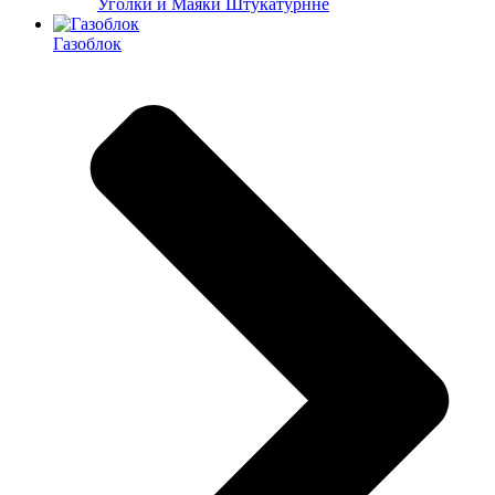
Уголки и Маяки Штукатурнне
Газоблок