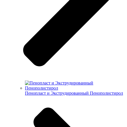
Пенопласт и Экструдированный Пенополистирол