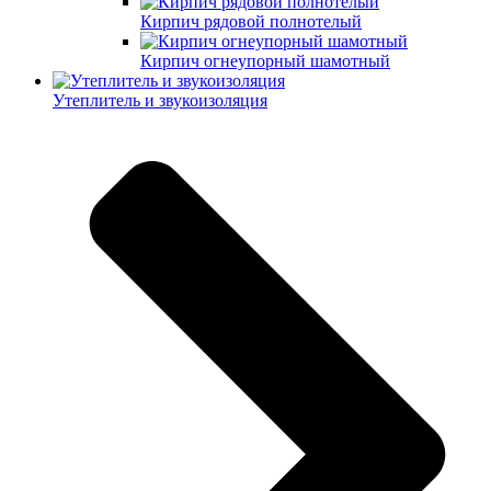
Кирпич рядовой полнотелый
Кирпич огнеупорный шамотный
Утеплитель и звукоизоляция