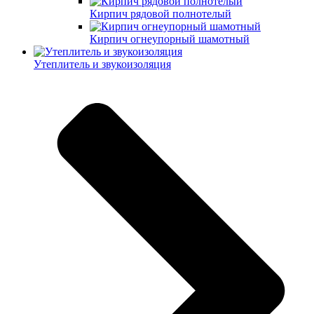
Кирпич рядовой полнотелый
Кирпич огнеупорный шамотный
Утеплитель и звукоизоляция