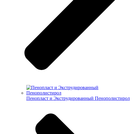
Пенопласт и Экструдированный Пенополистирол