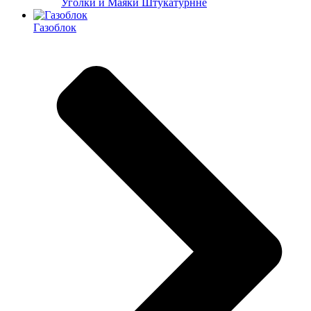
Уголки и Маяки Штукатурнне
Газоблок