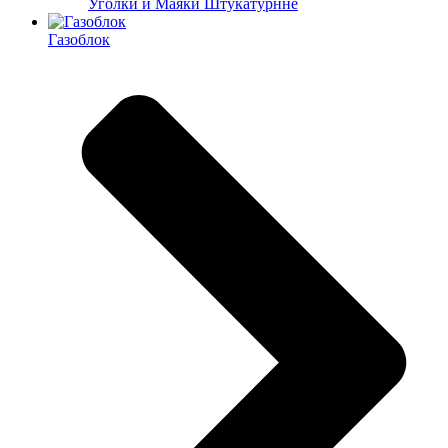
Уголки и Маяки Штукатурнне
Газоблок