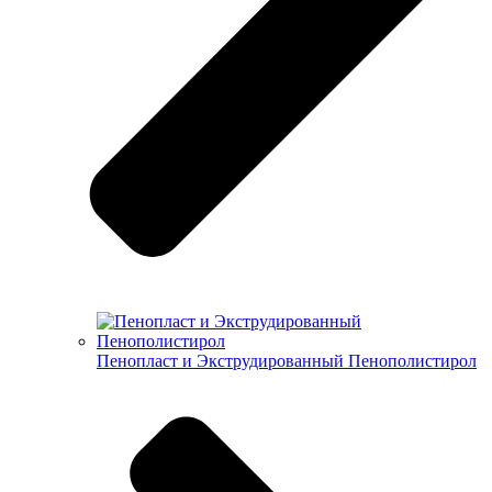
Пенопласт и Экструдированный Пенополистирол