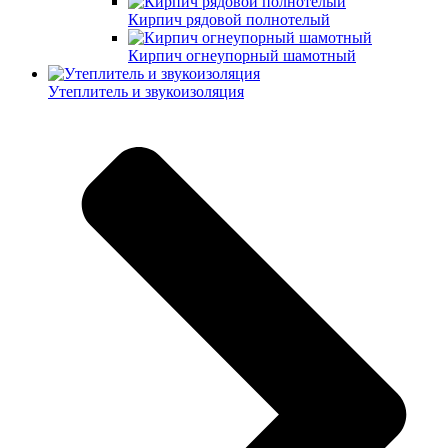
Кирпич рядовой полнотелый
Кирпич огнеупорный шамотный
Утеплитель и звукоизоляция