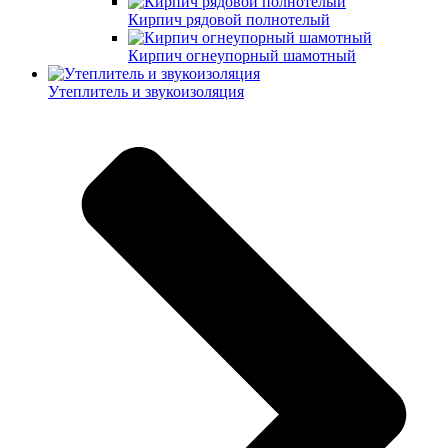
Кирпич рядовой полнотелый
Кирпич огнеупорный шамотный
Утеплитель и звукоизоляция