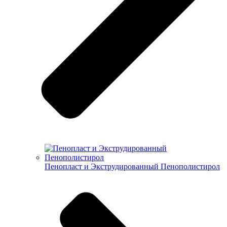
Пенопласт и Экструдированный Пенополистирол