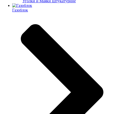
Уголки и Маяки Штукатурнне
Газоблок